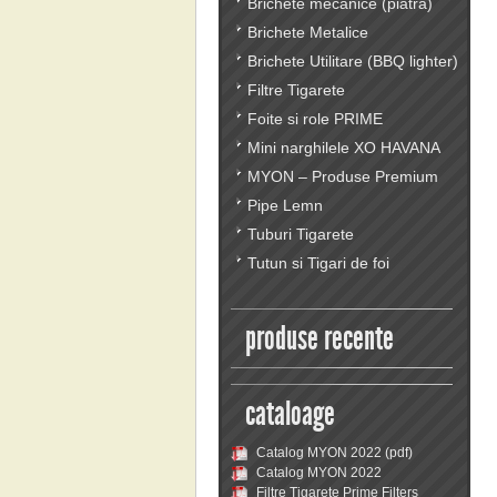
Brichete mecanice (piatra)
Brichete Metalice
Brichete Utilitare (BBQ lighter)
Filtre Tigarete
Foite si role PRIME
Mini narghilele XO HAVANA
MYON – Produse Premium
Pipe Lemn
Tuburi Tigarete
Tutun si Tigari de foi
produse recente
cataloage
Catalog MYON 2022 (pdf)
Catalog MYON 2022
Filtre Tigarete Prime Filters