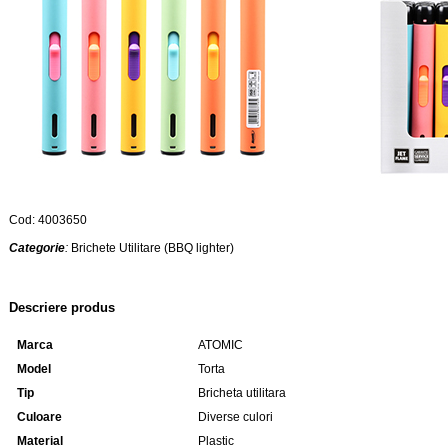
Cod: 4003650
Categorie
:
Brichete Utilitare (BBQ lighter)
Descriere produs
Marca
ATOMIC
Model
Torta
Tip
Bricheta utilitara
Culoare
Diverse culori
Material
Plastic